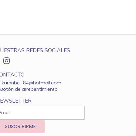
UESTRAS REDES SOCIALES
ONTACTO
karenbe_84@hotmail.com
Botón de arrepentimiento
EWSLETTER
SUSCRIBIRME