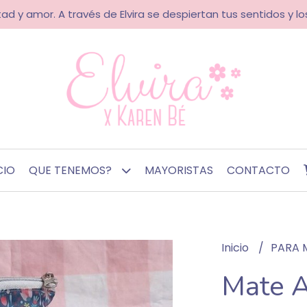
ad y amor. A través de Elvira se despiertan tus sentidos y los
CIO
QUE TENEMOS?
MAYORISTAS
CONTACTO
Inicio
PARA 
Mate A