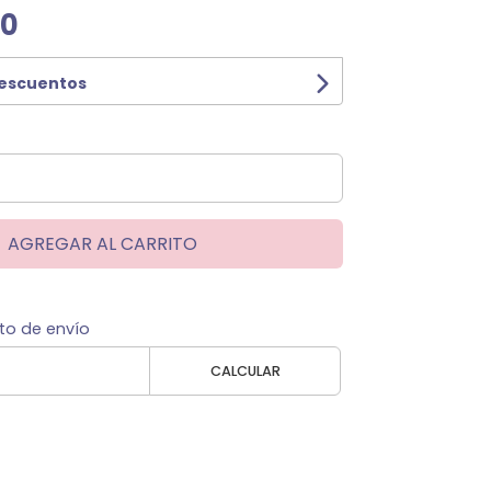
00
descuentos
AGREGAR AL CARRITO
to de envío
CALCULAR