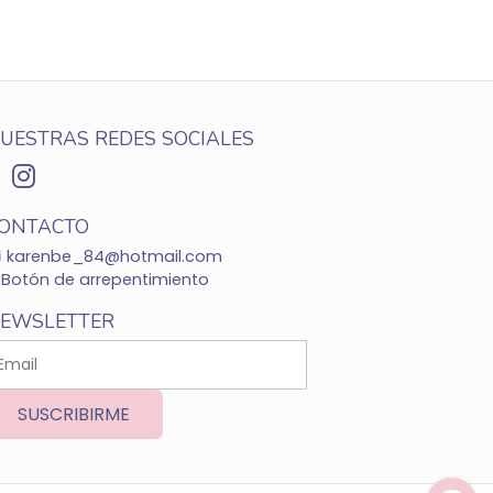
UESTRAS REDES SOCIALES
ONTACTO
karenbe_84@hotmail.com
Botón de arrepentimiento
EWSLETTER
SUSCRIBIRME