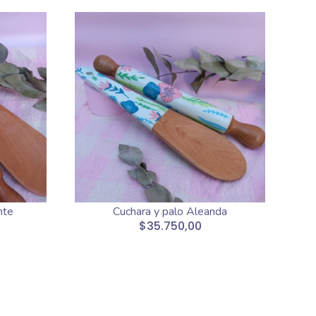
nte
Cuchara y palo Aleanda
$35.750,00