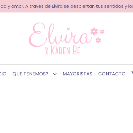
ad y amor. A través de Elvira se despiertan tus sentidos y los
CIO
QUE TENEMOS?
MAYORISTAS
CONTACTO