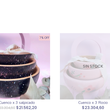
7% OFF
SIN STOCK
Cuenco x 3 salpicado
Cuenco x 3 Rocio
$21.562,20
$23.304,60
23.304,60