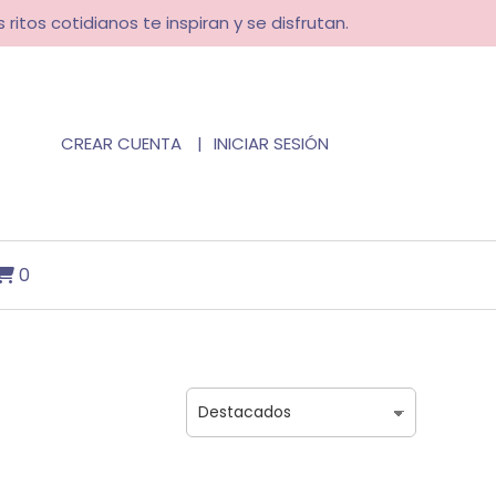
 ritos cotidianos te inspiran y se disfrutan.
CREAR CUENTA
INICIAR SESIÓN
0