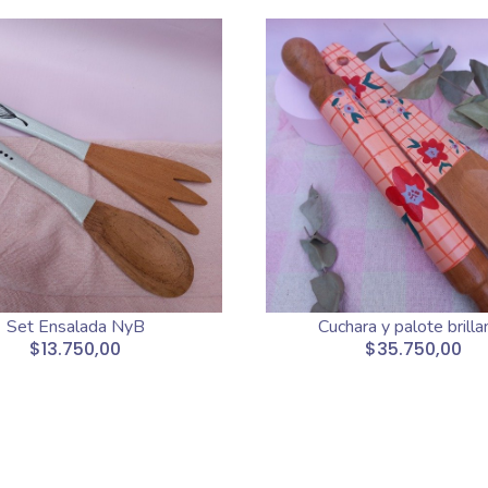
Set Ensalada NyB
Cuchara y palote brilla
$13.750,00
$35.750,00