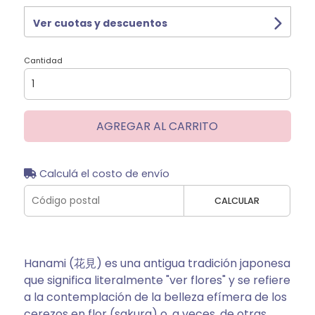
Ver cuotas y descuentos
Cantidad
AGREGAR AL CARRITO
Calculá el costo de envío
CALCULAR
Hanami (花見) es una antigua tradición japonesa
que significa literalmente "ver flores" y se refiere
a la contemplación de la belleza efímera de los
cerezos en flor (sakura) o, a veces, de otras